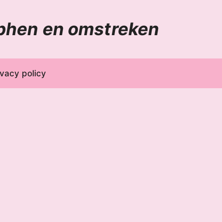
phen en omstreken
ivacy policy