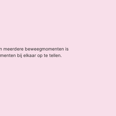
an meerdere beweegmomenten is
enten bij elkaar op te tellen.