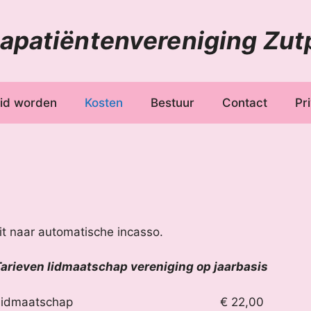
patiëntenvereniging Zut
id worden
Kosten
Bestuur
Contact
Pr
it naar automatische incasso.
arieven lidmaatschap vereniging op jaarbasis
Lidmaatschap
€ 22,00