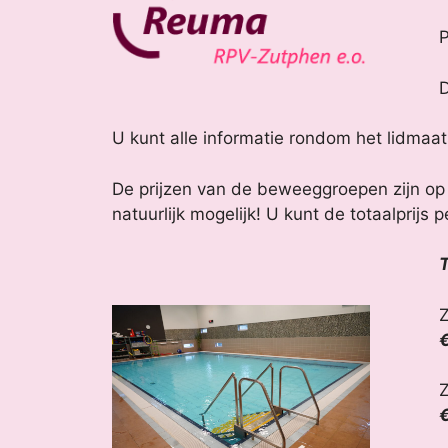
P
D
U kunt alle informatie rondom het lidma
De prijzen van de beweeggroepen zijn op
natuurlijk mogelijk! U kunt de totaalprij
€